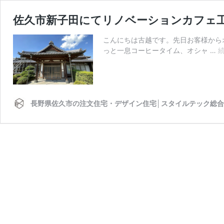
佐久市新子田にてリノベーションカフェ
こんにちは古越です。先日お客様から
っと一息コーヒータイム、オシャ …
長野県佐久市の注文住宅・デザイン住宅│スタイルテック総