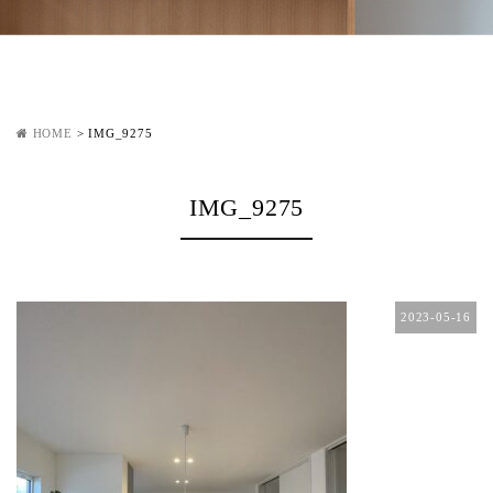
HOME
>
IMG_9275
IMG_9275
2023-05-16