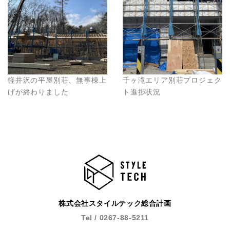
軽井沢の平屋別荘、無事棟上
千ヶ滝エリア別荘プロジェク
げが終わりました
ト進捗状況
株式会社スタイルテック総合計画
Tel / 0267-88-5211