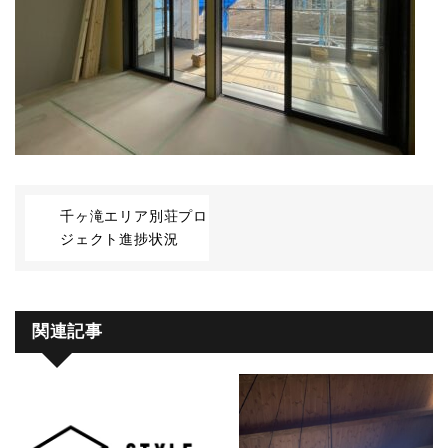
千ヶ滝エリア別荘プロ
ジェクト進捗状況
関連記事