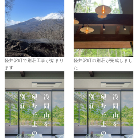
軽井沢町で別荘工事が始まり
軽井沢町の別荘が完成しまし
ます
た