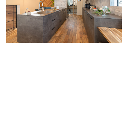
Point4
家事スペースをキッチンのそばに配置
することで、移動時間が短縮され、朝
や夕方の忙しい時間帯も気持ちに余裕
を持つことができます。
また、家事スペースからスムーズにキ
ッチンに戻ることができたら、家事を
しながらもすぐ近くのリビングで遊ぶ
子供の様子を見守ることができます。