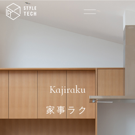
Kajiraku
家事ラク