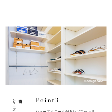
Point3
シューズクローク
多機能
シューズクロークがあればスッキリし