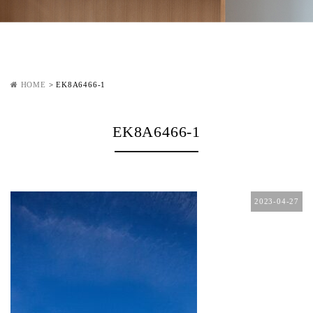
HOME
>
EK8A6466-1
EK8A6466-1
2023-04-27