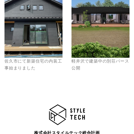
佐久市にて新築住宅の内装工
軽井沢で建築中の別荘パース
事始まりました
公開
株式会社スタイルテック総合計画