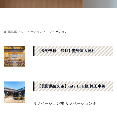
HOME
>
リノベーション
>
リノベーション
【長野県軽井沢町】熊野皇大神社
【長野県佐久市】cafe Holz様 施工事例
リノベーション前 リノベーション後