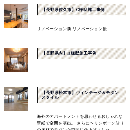
【長野県佐久市】C様邸施工事例
リノベーション前 リノベーション後
【長野県内】H様邸施工事例
【長野県松本市】ヴィンテージ＆モダン
スタイル
海外のアパートメントを思わせるおしゃれな
壁紙で空間を演出。 さらにヘリンボーン貼り
の床材でモダンな空間に仕上げました。