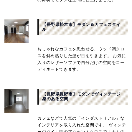
【長野県松本市】モダン＆カフェスタイ
ル
おしゃれなカフェを思わせる、ウッド調クロ
スを斜め貼りした壁が目を引きます。 お気に
入りのレザーソファで自分だけの空間をコー
ディネートできます。
【長野県長野市】モダンでヴィンテージ
感のある空間
カフェなどで人気の「インダストリアル」な
インテリアを取り入れた空間です。 ヴィンテ
ージタイル調のアクセントクロスで「大人の