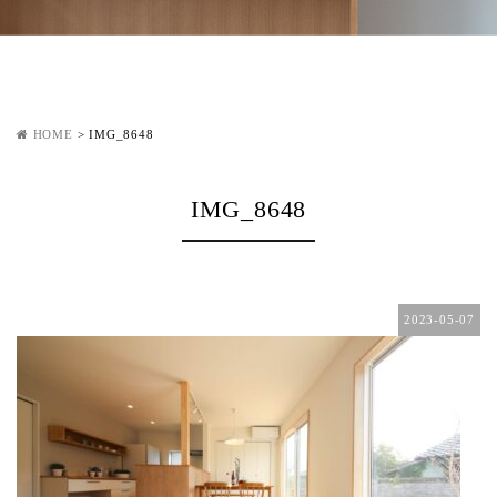
HOME
>
IMG_8648
IMG_8648
2023-05-07