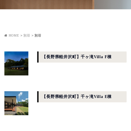
HOME
>
別荘
>
別荘
【長野県軽井沢町】千ヶ滝Villa F棟
【長野県軽井沢町】千ヶ滝Villa E棟