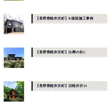
【長野県軽井沢町】K様邸施工事例
【長野県軽井沢町】白樺の杜C
【長野県軽井沢町】旧軽井沢14