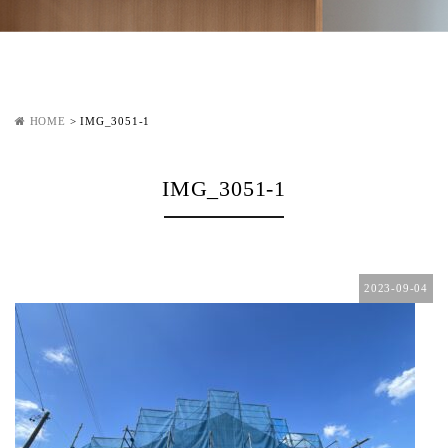
HOME
>
IMG_3051-1
IMG_3051-1
2023-09-04