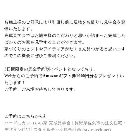
お施主様のご好意により引渡し前に建物をお借りし見学会を開
催いたします。
完成見学会ではお施主様のこだわりと思いが詰まった完成した
ばかりのお家を見学することができます。
家づくりのヒントやアイディアがたくさん見つかると思います
のでこの機会にぜひご来場ください。
3日間限定の完全予約制イベントとなっており、
Webからのご予約で
Amazonギフト券1000円分
をプレゼントい
たします！
ご予約、ご来場お待ちしております。
ご予約はこちらから⇩
ハードにカッコいい家 完成見学会 | 長野県佐久市の注文住宅・
デザイン住宅│スタイルテック総合計画 (style-tech.net)