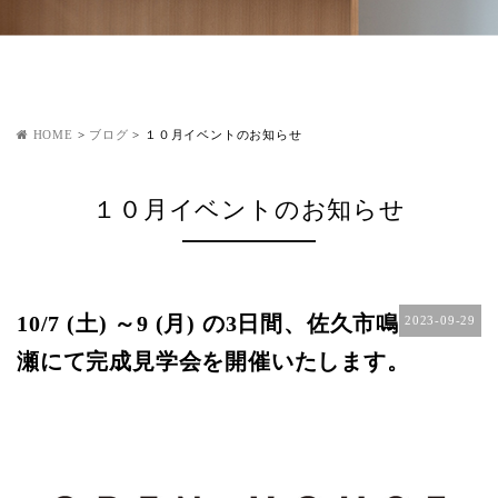
HOME
>
ブログ
>
１０月イベントのお知らせ
１０月イベントのお知らせ
10/7 (土) ～9 (月) の3日間、佐久市鳴
2023-09-29
瀬にて完成見学会を開催いたします。