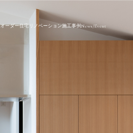
ミオーダー住宅
リノベーション
施工事例
News/Event
客様の声