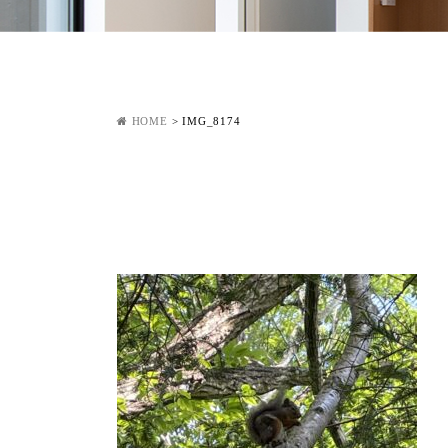
HOME
>
IMG_8174