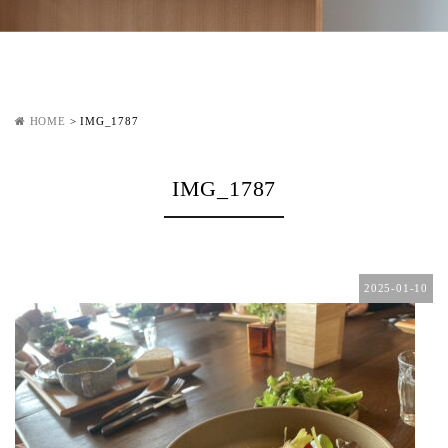
HOME
>
IMG_1787
IMG_1787
2025-01-10