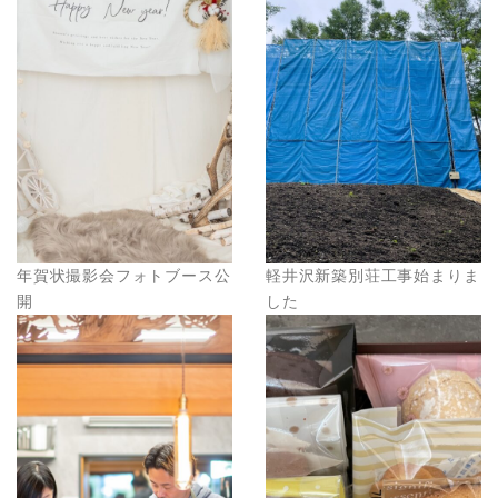
年賀状撮影会フォトブース公
軽井沢新築別荘工事始まりま
開
した