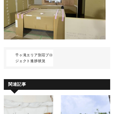
千ヶ滝エリア別荘プロ
ジェクト進捗状況
関連記事