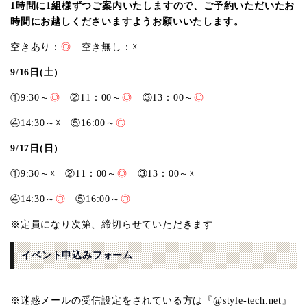
1時間に1組様ずつご案内いたしますので、ご予約いただいたお
時間にお越しくださいますようお願いいたします。
空きあり：
◎
空き無し：
☓
9/16日(土)
①9:30～
◎
②11：00～
◎
③13：00～
◎
④14:30～☓ ⑤16:00～
◎
9/17日(日)
①9:30～☓ ②11：00～
◎
③13：00～☓
④14:30～
◎
⑤16:00～
◎
※定員になり次第、締切らせていただきます
イベント申込みフォーム
※迷惑メールの受信設定をされている方は『@style-tech.net』