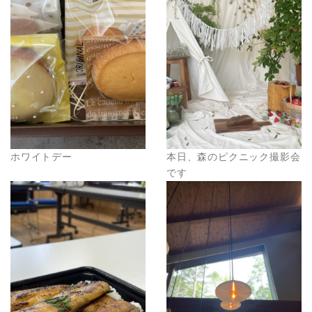
ホワイトデー
本日、森のピクニック撮影会
です