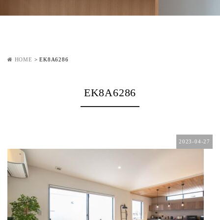
HOME
>
EK8A6286
EK8A6286
2023-04-27