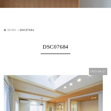
HOME
>
DSC07684
DSC07684
2023-04-27