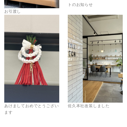
トのお知らせ
お引渡し
あけましておめでとうござい
佐久本社改装しました
ます