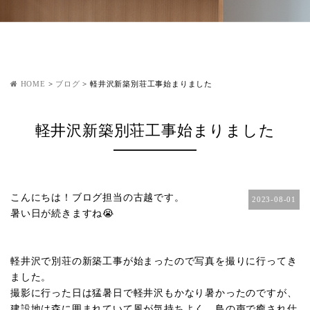
HOME
>
ブログ
>
軽井沢新築別荘工事始まりました
軽井沢新築別荘工事始まりました
こんにちは！ブログ担当の古越です。
2023-08-01
暑い日が続きますね😭
軽井沢で別荘の新築工事が始まったので写真を撮りに行ってき
ました。
撮影に行った日は猛暑日で軽井沢もかなり暑かったのですが、
建設地は森に囲まれていて風が気持ちよく、鳥の声で癒され仕