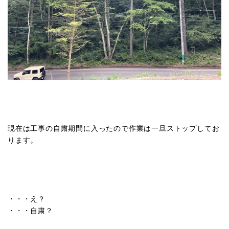
現在は工事の自粛期間に入ったので作業は一旦ストップしてお
ります。
・・・え？
・・・自粛？