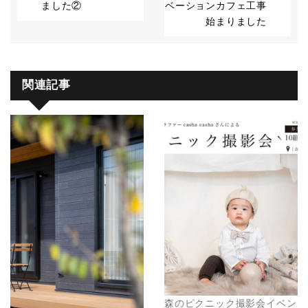
ました②
ベーションカフェ工事
始まりました
関連記事
森のピクニック撮影会イベン