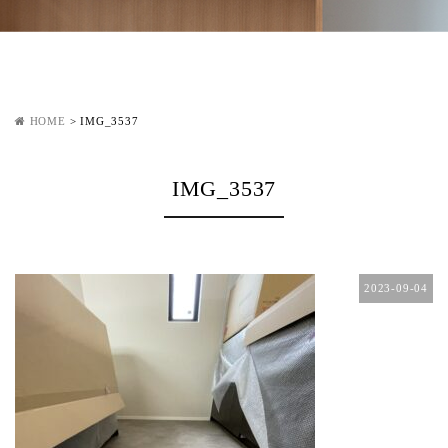
HOME
>
IMG_3537
IMG_3537
2023-09-04