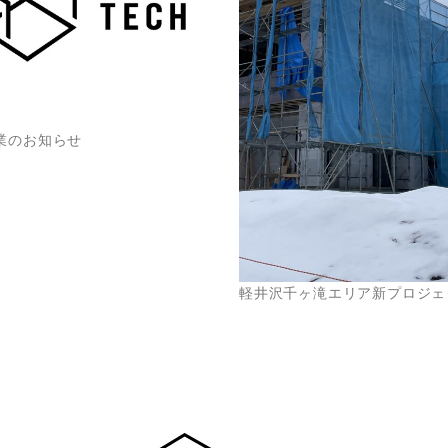
業のお知らせ
軽井沢千ヶ滝エリア新プロジェ