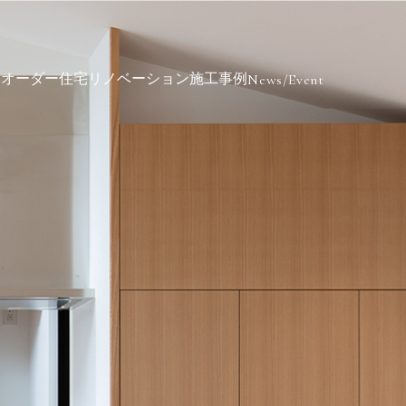
ミオーダー住宅
リノベーション
施工事例
News/Event
客様の声