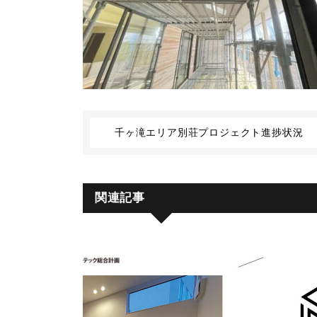
千ヶ滝エリア別荘プロジェクト進捗状況
関連記事