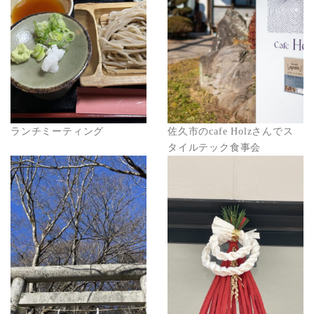
ランチミーティング
佐久市のcafe Holzさんでス
タイルテック食事会