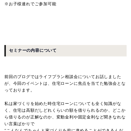
※お子様連れでご参加可能
セミナーの内容について
前回のブログではライフプラン相談会についてお話しました
が、今回のイベントは、住宅ローンに焦点を当てた勉強会とな
っております。
私は家づくりを始めた時住宅ローンについても全く知識がな
く、住宅は高額だしどれくらいの額を借りられるのか、どこか
ら借りるのが正解なのか、変動金利や固定金利など聞きなれな
い言葉ばかりで
“こんなんでちゃんと家づくりを前に進めることができるんだ