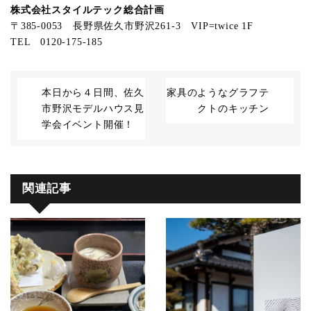
株式会社スタイルテック総合計画
〒385-0053 長野県佐久市野沢261-3 VIP=twice 1F
TEL 0120-175-185
本日から４日間、佐久
家具のようなグラフテ
市野沢モデルハウス見
クトのキッチン
学会イベント開催！
関連記事