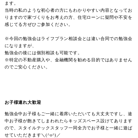
ます。
当時の私のような初心者の方にもわかりやすい内容となってお
りますので家づくりをお考えの方、住宅ローンに疑問や不安を
感じてる方ぜひご参加ください。
※今回の勉強会はライフプラン相談会とは違い合同での勉強会
になりますが、
勉強会の後には個別相談も可能です。
※特定の不動産購入や、金融機関を勧める目的ではありません
のでご安心ください。
お子様連れ大歓迎
勉強会中お子様もご一緒に着席いただいても大丈夫ですし、途
中お子様が飽きてしまわれたらキッズスペース設けてあります
ので、スタイルテックスタッフ一同全力でお子様と一緒に遊ば
せていただきます＼(^o^)／