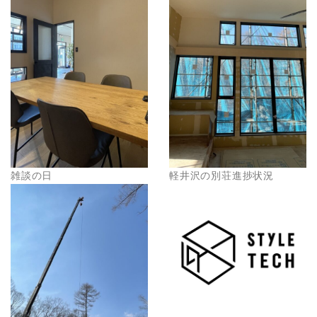
雑談の日
軽井沢の別荘進捗状況