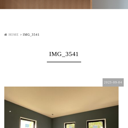
HOME
>
IMG_3541
IMG_3541
2023-09-04